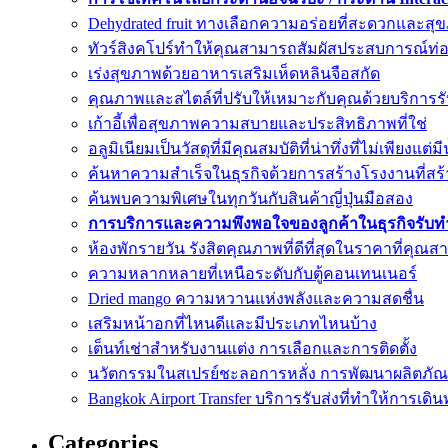
Dehydrated fruit ทางเลือกความอร่อยที่สะดวกและสุ
ทัวร์สิงคโปร์ทำให้คุณสามารถสัมผัสประสบการณ์ท่องเท
เร่งสุขภาพด้วยอาหารเสริมเห็ดหลินจือสกัด
คุณภาพและสไตล์ที่ปรับให้เหมาะกับคุณด้วยบริการร
เก้าอี้เพื่อสุขภาพความสบายและประสิทธิภาพที่ใช่
อลูมิเนียมเป็นวัสดุที่มีคุณสมบัติที่น่าทึ่งที่ไม่เพียงแต่
ค้นหาความสำเร็จในธุรกิจด้วยการสร้างโรงงานที่สร้
ค้นพบความพิเศษในทุกวันกับสินค้าญี่ปุ่นมือสอง
การบริการและความพึงพอใจของลูกค้าในธุรกิจรับท
ห้องพักรายวัน รังสิตคุณภาพที่ดีที่สุดในราคาที่คุณ
ความหลากหลายที่เหนือระดับกับตู้คอนเทนเนอร์
Dried mango ความหวานแห่งพลังและความสดชื่น
เสริมหน้าอกที่ไหนดีและมีประเภทไหนบ้าง
เต็นท์เช่าสำหรับงานแต่ง การเลือกและการติดตั้ง
นวัตกรรมในสเปรย์ชะลอการหลั่ง การพัฒนาผลิตภัณฑ์
Bangkok Airport Transfer บริการรับส่งที่ทำให้การเดิ
Categories