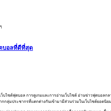
งๆ
อลที่ดีที่สุด
งเว็บไซต์ฟุตบอล การดูเกมและการอ่านเว็บไซต์ อ่านข่าวฟุตบอลก
ากกลุ่มประชากรที่แตกต่างกันเข้ามามีส่วนร่วมในเว็บไซต์ยอดนิยมท