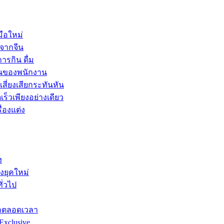
มือใหม่
าจากจีน
รกิน ดื่ม
ฐานของพนักงาน
สี่ยงเสียกระทันหัน
็วเพียงอย่างเดียว
่องแต่ง
ง
ยุคใหม่
ั่วไป
รถตลอดเวลา
Exclusive