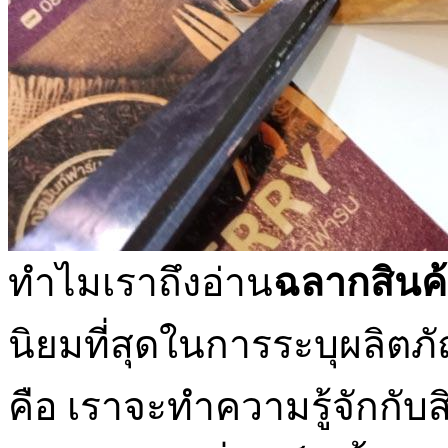
ทำไมเราถึงอ่าน
ฉลากสินค
นิยมที่สุดในการระบุผลิตภ
คือ เราจะทำความรู้จักกับส