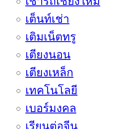
เช่ารถเชียงใหม่
เต็นท์เช่า
เติมเน็ตทรู
เตียงนอน
เตียงเหล็ก
เทคโนโลยี
เบอร์มงคล
เรียนต่อจีน