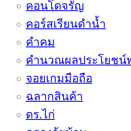
คอนโดจรัญ
คอร์สเรียนดำน้ำ
คำคม
คำนวณผลประโยชน์พ
จอยเกมมือถือ
ฉลากสินค้า
ดร.ไก่