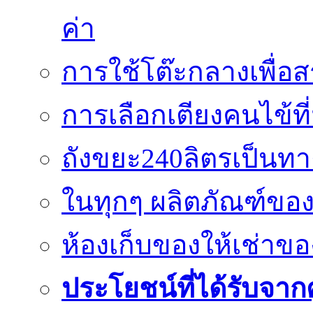
ค่า
การใช้โต๊ะกลางเพื่
การเลือกเตียงคนไข้ที
ถังขยะ240ลิตรเป็นท
ในทุกๆ ผลิตภัณฑ์ของ 
ห้องเก็บของให้เช่าขอ
ประโยชน์ที่ได้รับจากศู