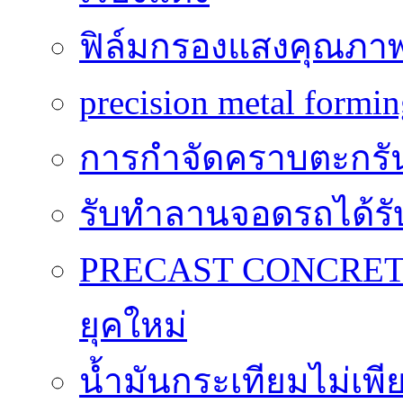
ฟิล์มกรองแสงคุณภาพสูง
precision metal formi
การกำจัดคราบตะกรันถื
รับทำลานจอดรถได้รับค
PRECAST CONCRETE
ยุคใหม่
น้ำมันกระเทียมไม่เพี