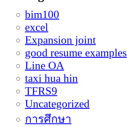
bim100
excel
Expansion joint
good resume examples
Line OA
taxi hua hin
TFRS9
Uncategorized
การศึกษา