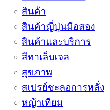
สินค้า
สินค้าญี่ปุ่นมือสอง
สินค้าและบริการ
สีทาเล็บเจล
สุขภาพ
สเปรย์ชะลอการหลั่ง
หญ้าเทียม