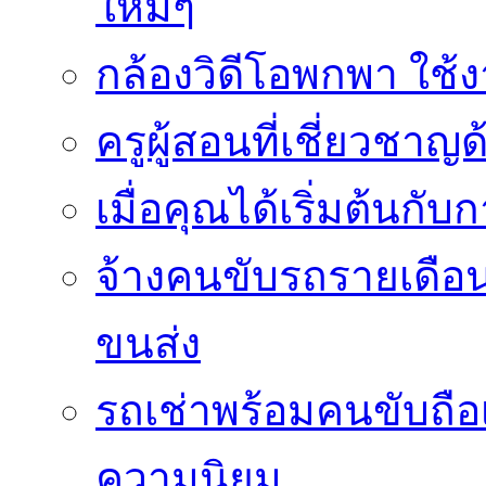
ใหม่ๆ
กล้องวิดีโอพกพา ใช้งา
ครูผู้สอนที่เชี่ยวช
เมื่อคุณได้เริ่มต้นกั
จ้างคนขับรถรายเดือน
ขนส่ง
รถเช่าพร้อมคนขับถือเป
ความนิยม