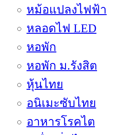
หม้อแปลงไฟฟ้า
หลอดไฟ LED
หอพัก
หอพัก ม.รังสิต
หุ้นไทย
อนิเมะซับไทย
อาหารโรคไต