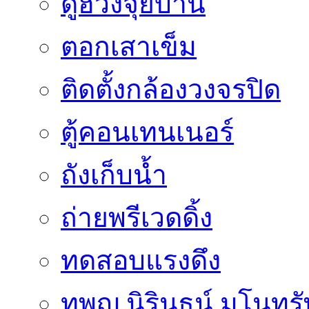
ดูฮวงจุ้ยบ้าน
ตอกเสาเข็ม
ติดตั้งกล้องวงจรปิด
ตู้คอนเทนเนอร์
ถังเก็บน้ำ
ถ่ายพรีเวดดิ้ง
ทดสอบแรงดึง
ทพญ.นิรินธน์ มโนทรัพย