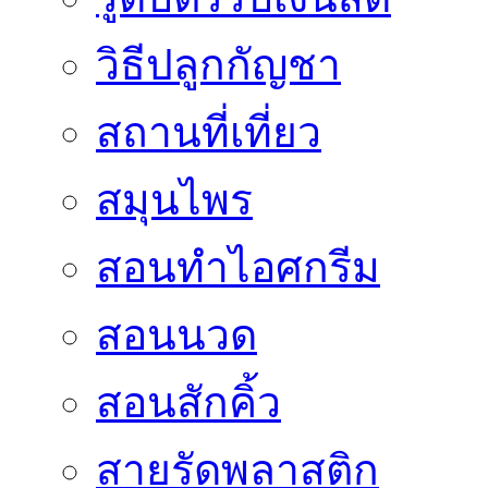
วิธีปลูกกัญชา
สถานที่เที่ยว
สมุนไพร
สอนทำไอศกรีม
สอนนวด
สอนสักคิ้ว
สายรัดพลาสติก