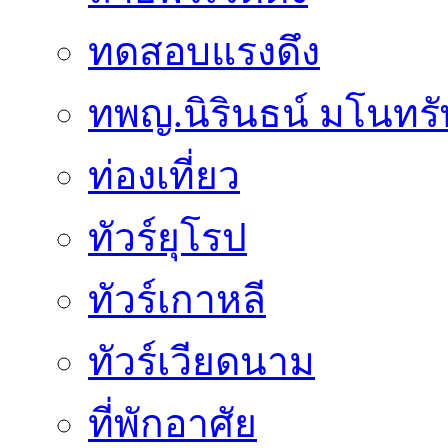
ทดสอบแรงดึง
ทพญ.นิรินธน์ มโนทรัพย
ท่องเที่ยว
ทัวร์ยุโรป
ทัวร์เกาหลี
ทัวร์เวียดนาม
ที่พักอาศัย