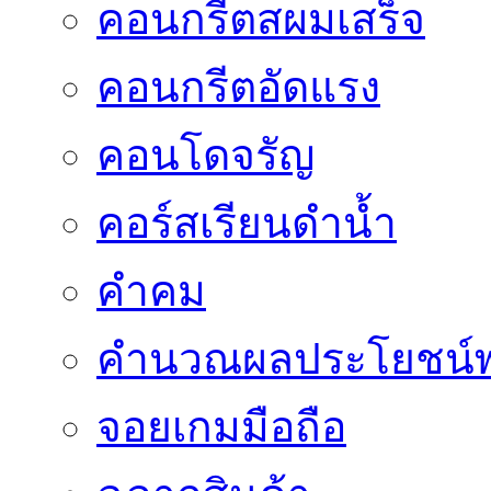
คอนกรีตสผมเสร็จ
คอนกรีตอัดแรง
คอนโดจรัญ
คอร์สเรียนดำน้ำ
คำคม
คำนวณผลประโยชน์พ
จอยเกมมือถือ