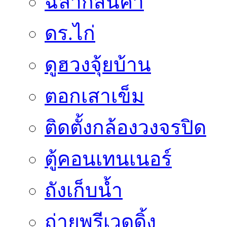
ฉลากสินค้า
ดร.ไก่
ดูฮวงจุ้ยบ้าน
ตอกเสาเข็ม
ติดตั้งกล้องวงจรปิด
ตู้คอนเทนเนอร์
ถังเก็บน้ำ
ถ่ายพรีเวดดิ้ง