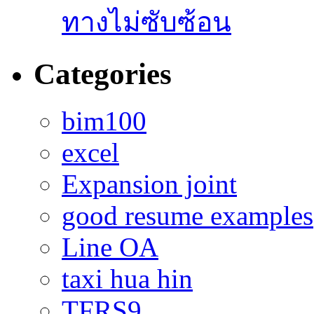
ทางไม่ซับซ้อน
Categories
bim100
excel
Expansion joint
good resume examples
Line OA
taxi hua hin
TFRS9