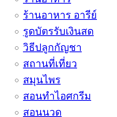
ร้านอาหาร อารีย์
รูดบัตรรับเงินสด
วิธีปลูกกัญชา
สถานที่เที่ยว
สมุนไพร
สอนทำไอศกรีม
สอนนวด