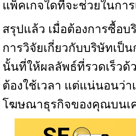
แพ็คเกจใดที่จะช่วยในการ
สรุปแล้ว เมื่อต้องการซื้อ
การวิจัยเกี่ยวกับบริษัทเป
นั้นที่ให้ผลลัพธ์ที่รวดเร็
ต้องใช้เวลา แต่แน่นอนว่าเป
โฆษณาธุรกิจของคุณบนเคร