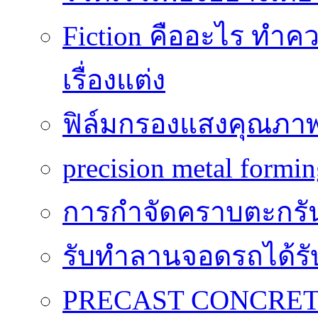
Fiction คืออะไร ท
เรื่องแต่ง
ฟิล์มกรองแสงคุณภาพสูง
precision metal formi
การกำจัดคราบตะกรันถื
รับทำลานจอดรถได้รับค
PRECAST CONCRETE