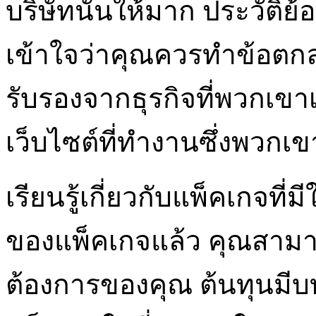
บริษัทนั้นให้มาก ประวัติย
เข้าใจว่าคุณควรทำข้อตกลง
รับรองจากธุรกิจที่พวกเข
เว็บไซต์ที่ทำงานซึ่งพวกเข
เรียนรู้เกี่ยวกับแพ็คเกจที่
ของแพ็คเกจแล้ว คุณสาม
ต้องการของคุณ ต้นทุนมีบท