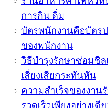
ร้านอาหารคาเฟ่หัวห
การกิน ดื่ม
บัตรพนักงานคือบัตรป
ของพนักงาน
วิธีบำรุงรักษาซ่อมช
เสี่ยงเสียกระทันหัน
ความสำเร็จของงานร
รวดเร็วเพียงอย่างเดีย