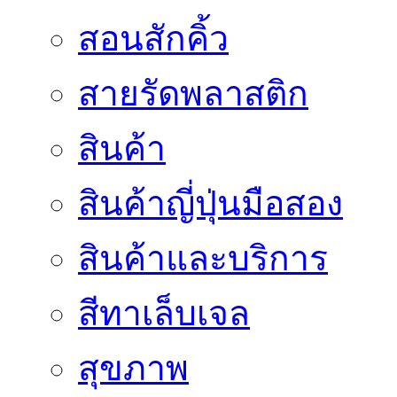
สอนสักคิ้ว
สายรัดพลาสติก
สินค้า
สินค้าญี่ปุ่นมือสอง
สินค้าและบริการ
สีทาเล็บเจล
สุขภาพ