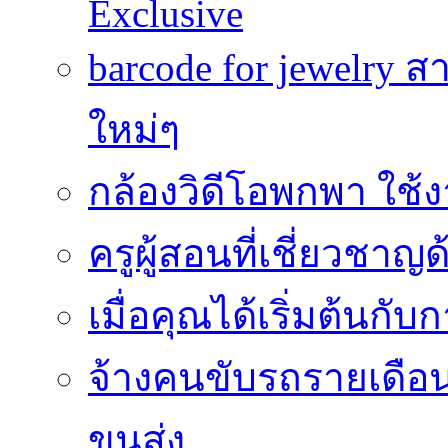
Exclusive
barcode for jewelry 
ใหม่ๆ
กล้องวิดีโอพกพา ใช้งา
ครูผู้สอนที่เชี่ยวช
เมื่อคุณได้เริ่มต้นกั
จ้างคนขับรถรายเดือน
ขนส่ง