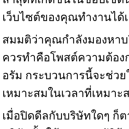
เว็บไซต์ของคุณทำงานได้
สมมติว่าคุณกำลังมองหาบร
ควรทำคือโพสต์ความต้อง
อรัม กระบวนการนี้จะช่วยใ
เหมาะสมในเวลาที่เหมาะ
เมื่อปิดดีลกับบริษัทใดๆ ก็ต