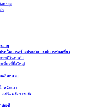
ังคงสูง
ค่า
ูงอายุ
tive ในการสร้างประสบการณ์การท่องเที่ยว
ขภาพดีในทุกคำ
ี่ยวที่ยิ่งใหญ่
ับผลิตหมวก
มีน้ำหนักเบา
างเสริมพลังการผลิต
ำบัญชี