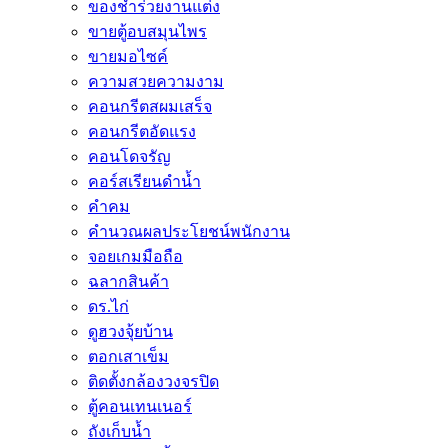
ของชำร่วยงานแต่ง
ขายตู้อบสมุนไพร
ขายมอไซค์
ความสวยความงาม
คอนกรีตสผมเสร็จ
คอนกรีตอัดแรง
คอนโดจรัญ
คอร์สเรียนดำน้ำ
คำคม
คำนวณผลประโยชน์พนักงาน
จอยเกมมือถือ
ฉลากสินค้า
ดร.ไก่
ดูฮวงจุ้ยบ้าน
ตอกเสาเข็ม
ติดตั้งกล้องวงจรปิด
ตู้คอนเทนเนอร์
ถังเก็บน้ำ