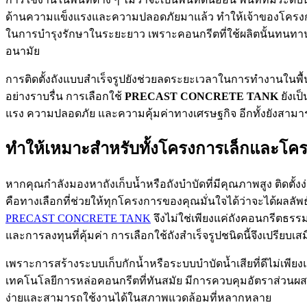
ด้านความแข็งแรงและความปลอดภัยมาแล้ว ทำให้เจ้าของโครงการมั
ในการบำรุงรักษาในระยะยาว เพราะคอนกรีตที่ใช้ผลิตนั้นทนทานต่
อนามัย
การติดตั้งถังแบบสำเร็จรูปยังช่วยลดระยะเวลาในการทำงานในพื
อย่างราบรื่น การเลือกใช้
PRECAST CONCRETE TANK
ยังเป
แรง ความปลอดภัย และความคุ้มค่าทางเศรษฐกิจ อีกทั้งยังส
ทำให้เหมาะสำหรับทั้งโครงการเล็กและโ
หากคุณกำลังมองหาถังเก็บน้ำหรือถังบำบัดที่มีคุณภาพสูง ติดตั้
คือทางเลือกที่ช่วยให้ทุกโครงการของคุณมั่นใจได้ว่าจะได้ผลลัพธ์
PRECAST CONCRETE TANK
จึงไม่ใช่เพียงแค่ถังคอนกรีตธรร
และการลงทุนที่คุ้มค่า การเลือกใช้ถังสำเร็จรูปชนิดนี้จึงเปรีย
เพราะการสร้างระบบเก็บกักน้ำหรือระบบบำบัดน้ำเสียที่ดีไม่เพี
เทคโนโลยีการหล่อคอนกรีตที่ทันสมัย มีการควบคุมอัตราส่วนผสมอย่
ง่ายและสามารถใช้งานได้ในสภาพแวดล้อมที่หลากหลาย