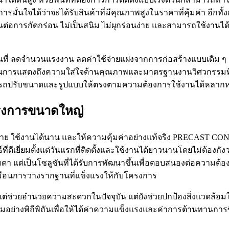
่นใจได้ว่าจะได้รับสินค้าที่มีคุณภาพสูงในราคาที่คุ้มค่า อีก
อการกัดกร่อน ไม่เป็นสนิม ไม่ผุกร่อนง่าย และสามารถใช้งานได้ทั
้นที่ ลดจำนวนแรงงาน ลดค่าใช้จ่ายแฝงจากการก่อสร้างแบบเดิม ๆ
็นการแสดงถึงความใส่ใจด้านคุณภาพและมาตรฐานงานวิศวกรรมที่เห
ามารถปรับขนาดและรูปแบบให้ตรงตามความต้องการใช้งานได้หลาก
ครงการขนาดใหญ่
งง่าย ใช้งานได้นาน และให้ความคุ้มค่าอย่างแท้จริง PRECAST CON
ที่ดีเยี่ยมตั้งแต่วันแรกที่ติดตั้งและใช้งานได้ยาวนานโดยไม่ต้องก
มดา แต่เป็นโซลูชันที่ได้รับการพัฒนาขึ้นเพื่อตอบสนองต่อความต้
บเสมือนการวางรากฐานที่แข็งแรงให้กับโครงการ
ยงแต่ช่วยอำนวยความสะดวกในปัจจุบัน แต่ยังช่วยปกป้องสิ่งแวดล้
างพิถีพิถันเพื่อให้ได้ค่าความแข็งแรงและค่าการต้านทานการซึมน้ำส