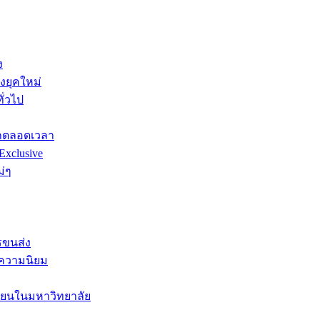
ง
ยุคใหม่
ั่วไป
รถตลอดเวลา
Exclusive
ม่ๆ
รขนส่ง
ับความนิยม
รียนในมหาวิทยาลัย