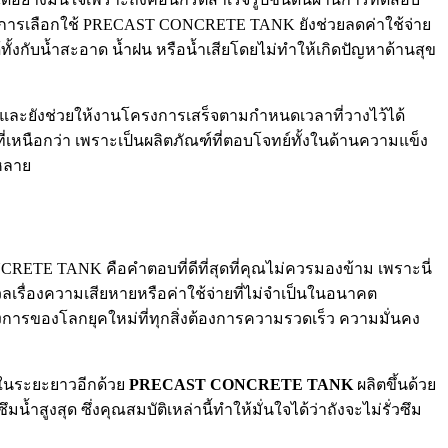
ทั้งการเลือกใช้ PRECAST CONCRETE TANK ยังช่วยลดค่าใช้จ่าย
้งกับน้ำสะอาด น้ำฝน หรือน้ำเสียโดยไม่ทำให้เกิดปัญหาด้านสุข
 และยังช่วยให้งานโครงการเสร็จตามกำหนดเวลาที่วางไว้ได้
นือกว่า เพราะเป็นผลิตภัณฑ์ที่ตอบโจทย์ทั้งในด้านความแข็ง
หลาย
CRETE TANK คือคำตอบที่ดีที่สุดที่คุณไม่ควรมองข้าม เพราะนี่
ังวลเรื่องความเสียหายหรือค่าใช้จ่ายที่ไม่จำเป็นในอนาคต
องการของโลกยุคใหม่ที่ทุกสิ่งต้องการความรวดเร็ว ความมั่นคง
อมในระยะยาวอีกด้วย
PRECAST CONCRETE TANK
ผลิตขึ้นด้วย
ูงสุด ซึ่งคุณสมบัติเหล่านี้ทำให้มั่นใจได้ว่าถังจะไม่รั่วซึม