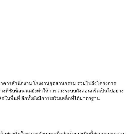
าศัย อาคารสำนักงาน โรงงานอุตสาหกรรม รวมไปถึงโครงการ
้างที่ซับซ้อน แต่ยังทำให้การวางระบบถังคอนกรีตเป็นไปอย่าง
พื้นที่ อีกทั้งยังมีการเสริมเหล็กที่ได้มาตรฐาน
ารถทำได้อย่างมั่นใจเพราะถังคอนกรีตสำเร็จรูปชนิดนี้ผ่านการทดสอบ