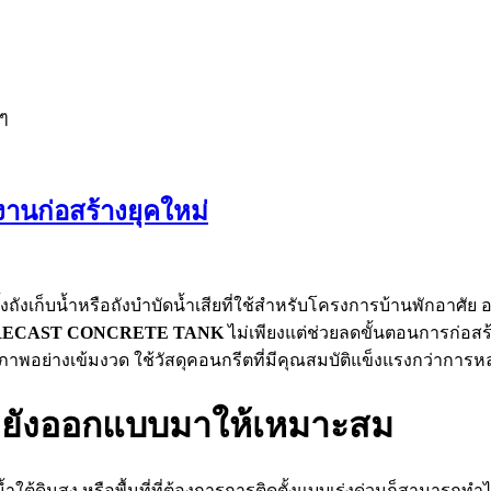
งๆ
ก่อสร้างยุคใหม่
้งถังเก็บน้ำหรือถังบำบัดน้ำเสียที่ใช้สำหรับโครงการบ้านพักอ
RECAST CONCRETE TANK
ไม่เพียงแต่ช่วยลดขั้นตอนการก่อสร
อย่างเข้มงวด ใช้วัสดุคอนกรีตที่มีคุณสมบัติแข็งแรงกว่าการหล่อใน
ังออกแบบมาให้เหมาะสม
ระดับน้ำใต้ดินสูง หรือพื้นที่ที่ต้องการการติดตั้งแบบเร่งด่วนก็สาม